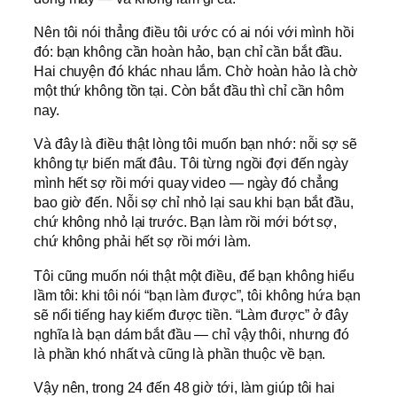
Nên tôi nói thẳng điều tôi ước có ai nói với mình hồi
đó: bạn không cần hoàn hảo, bạn chỉ cần bắt đầu.
Hai chuyện đó khác nhau lắm. Chờ hoàn hảo là chờ
một thứ không tồn tại. Còn bắt đầu thì chỉ cần hôm
nay.
Và đây là điều thật lòng tôi muốn bạn nhớ: nỗi sợ sẽ
không tự biến mất đâu. Tôi từng ngồi đợi đến ngày
mình hết sợ rồi mới quay video — ngày đó chẳng
bao giờ đến. Nỗi sợ chỉ nhỏ lại sau khi bạn bắt đầu,
chứ không nhỏ lại trước. Bạn làm rồi mới bớt sợ,
chứ không phải hết sợ rồi mới làm.
Tôi cũng muốn nói thật một điều, để bạn không hiểu
lầm tôi: khi tôi nói “bạn làm được”, tôi không hứa bạn
sẽ nổi tiếng hay kiếm được tiền. “Làm được” ở đây
nghĩa là bạn dám bắt đầu — chỉ vậy thôi, nhưng đó
là phần khó nhất và cũng là phần thuộc về bạn.
Vậy nên, trong 24 đến 48 giờ tới, làm giúp tôi hai