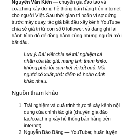
Nguyễn Văn Kiên
— chuyên gia đào tạo và
coaching xây dựng hệ thống bán hàng trên internet
cho người Việt. Sau thời gian trì hoãn vì sợ đứng
trước máy quay, tác giả bắt đầu xây kênh YouTube
chia sẻ giá trị từ con số 0 follower, và đang ghi lại
hành trình đó để đồng hành cùng những người mới
bắt đầu.
Lưu ý: Bài viết chia sẻ trải nghiệm cá
nhân của tác giả, mang tính tham khảo,
không phải lời cam kết về kết quả. Mỗi
người có xuất phát điểm và hoàn cảnh
khác nhau.
Nguồn tham khảo
Trải nghiệm và quá trình thực tế xây kênh nội
dung của chính tác giả (chuyên gia đào
tạo/coaching xây hệ thống bán hàng trên
internet).
Nguyễn Bảo Bằng — YouTuber, huấn luyện