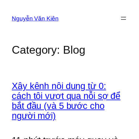
Skip
to
Nguyễn Văn Kiên
content
Category:
Blog
Xây kênh nội dung từ 0:
cách tôi vượt qua nỗi sợ để
bắt đầu (và 5 bước cho
người mới)