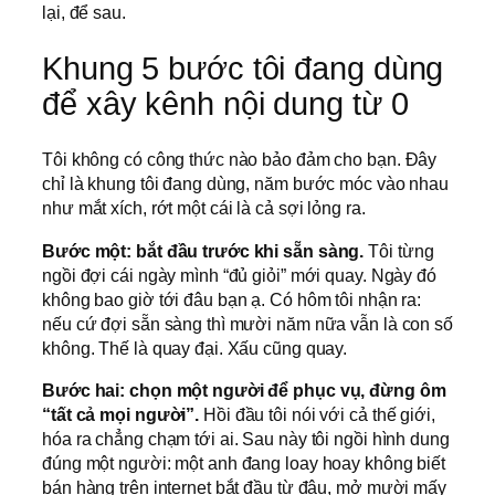
lại, để sau.
Khung 5 bước tôi đang dùng
để xây kênh nội dung từ 0
Tôi không có công thức nào bảo đảm cho bạn. Đây
chỉ là khung tôi đang dùng, năm bước móc vào nhau
như mắt xích, rớt một cái là cả sợi lỏng ra.
Bước một: bắt đầu trước khi sẵn sàng.
Tôi từng
ngồi đợi cái ngày mình “đủ giỏi” mới quay. Ngày đó
không bao giờ tới đâu bạn ạ. Có hôm tôi nhận ra:
nếu cứ đợi sẵn sàng thì mười năm nữa vẫn là con số
không. Thế là quay đại. Xấu cũng quay.
Bước hai: chọn một người để phục vụ, đừng ôm
“tất cả mọi người”.
Hồi đầu tôi nói với cả thế giới,
hóa ra chẳng chạm tới ai. Sau này tôi ngồi hình dung
đúng một người: một anh đang loay hoay không biết
bán hàng trên internet bắt đầu từ đâu, mở mười mấy