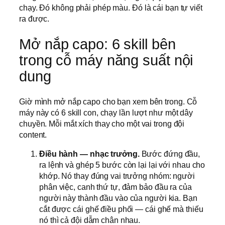
chạy. Đó không phải phép màu. Đó là cái bạn tự viết
ra được.
Mở nắp capo: 6 skill bên
trong cỗ máy năng suất nội
dung
Giờ mình mở nắp capo cho bạn xem bên trong. Cỗ
máy này có 6 skill con, chạy lần lượt như một dây
chuyền. Mỗi mắt xích thay cho một vai trong đội
content.
Điều hành — nhạc trưởng.
Bước đứng đầu,
ra lệnh và ghép 5 bước còn lại lại với nhau cho
khớp. Nó thay đúng vai trưởng nhóm: người
phân việc, canh thứ tự, đảm bảo đầu ra của
người này thành đầu vào của người kia. Bạn
cắt được cái ghế điều phối — cái ghế mà thiếu
nó thì cả đội dẫm chân nhau.