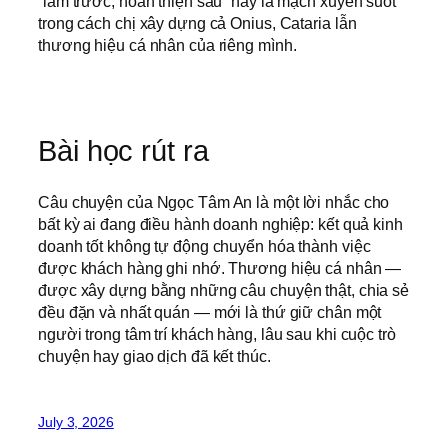
“làm trước, hoàn thiện sau” này là mạch xuyên suốt
trong cách chị xây dựng cả Onius, Cataria lẫn
thương hiệu cá nhân của riêng mình.
Bài học rút ra
Câu chuyện của Ngọc Tâm An là một lời nhắc cho
bất kỳ ai đang điều hành doanh nghiệp: kết quả kinh
doanh tốt không tự động chuyển hóa thành việc
được khách hàng ghi nhớ. Thương hiệu cá nhân —
được xây dựng bằng những câu chuyện thật, chia sẻ
đều đặn và nhất quán — mới là thứ giữ chân một
người trong tâm trí khách hàng, lâu sau khi cuộc trò
chuyện hay giao dịch đã kết thúc.
July 3, 2026