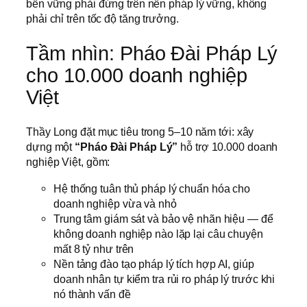
bền vững phải đứng trên nền pháp lý vững, không
phải chỉ trên tốc độ tăng trưởng.
Tầm nhìn: Pháo Đài Pháp Lý
cho 10.000 doanh nghiệp
Việt
Thầy Long đặt mục tiêu trong 5–10 năm tới: xây
dựng một
“Pháo Đài Pháp Lý”
hỗ trợ 10.000 doanh
nghiệp Việt, gồm:
Hệ thống tuân thủ pháp lý chuẩn hóa cho
doanh nghiệp vừa và nhỏ
Trung tâm giám sát và bảo vệ nhãn hiệu — để
không doanh nghiệp nào lặp lại câu chuyện
mất 8 tỷ như trên
Nền tảng đào tạo pháp lý tích hợp AI, giúp
doanh nhân tự kiểm tra rủi ro pháp lý trước khi
nó thành vấn đề