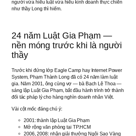
người vừa hiểu luật vừa hiểu kinh doanh thực chiến
như thầy Long thì hiếm.
24 năm Luật Gia Phạm —
nền móng trước khi là người
thầy
Trước khi đứng lớp Eagle Camp hay Internet Power
System, Phạm Thành Long đã có 24 năm làm luật
gia. Năm 2001, ông cùng vợ — bà Bạch Lệ Thoa —
sáng lập Luật Gia Phạm, bắt đầu hành trình trở thành
đối tác pháp lý cho hàng nghìn doanh nhân Việt.
Vài cột mốc đáng chú ý:
2001: thành lập Luật Gia Phạm
Mở rộng văn phòng tại TP.HCM
2006, 2008: nhận giải thưởng Ngôi Sao Vàng