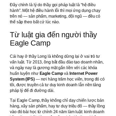
Đây chính là lý do thầy gọi pháp luật là “hệ điều
hành”. Một hệ điều hành lỗi thì mọi ứng dụng chạy
trên nó — sản phẩm, marketing, đội ngũ — đều có
thể sập theo bất cứ lúc nào.
Từ luật gia đến người thầy
Eagle Camp
Cái hay ở thầy Long là không dừng lại ở vai trò tư
vấn luật. Từ 2013, ông bắt đầu đào tạo doanh nhân,
và ngày nay là gương mặt gắn liền với các khóa
huấn luyện như
Eagle Camp
và
Internet Power
System (IPS)
— nơi hàng trăm học viên, trong đó có
tôi, được truyền cả tư duy kinh doanh lẫn nền tảng
pháp lý để đi đường dài.
Tại Eagle Camp, thầy không chỉ dạy chiến lược bán
hàng, xây sản phẩm, hay tư duy triệu đô — thầy lồng
vào đó bài học từ chính 24 năm làm luật: kinh doanh