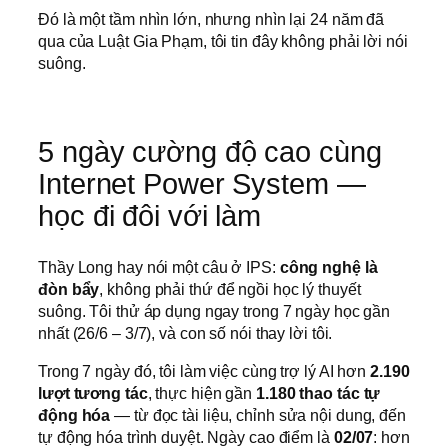
Đó là một tầm nhìn lớn, nhưng nhìn lại 24 năm đã
qua của Luật Gia Phạm, tôi tin đây không phải lời nói
suông.
5 ngày cường độ cao cùng
Internet Power System —
học đi đôi với làm
Thầy Long hay nói một câu ở IPS:
công nghệ là
đòn bẩy
, không phải thứ để ngồi học lý thuyết
suông. Tôi thử áp dụng ngay trong 7 ngày học gần
nhất (26/6 – 3/7), và con số nói thay lời tôi.
Trong 7 ngày đó, tôi làm việc cùng trợ lý AI hơn
2.190
lượt tương tác
, thực hiện gần
1.180 thao tác tự
động hóa
— từ đọc tài liệu, chỉnh sửa nội dung, đến
tự động hóa trình duyệt. Ngày cao điểm là
02/07
: hơn