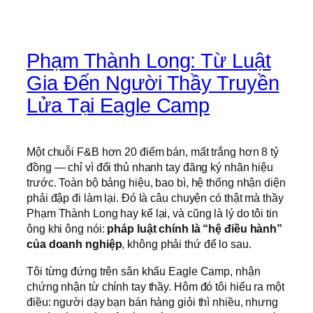
Phạm Thành Long: Từ Luật
Gia Đến Người Thầy Truyền
Lửa Tại Eagle Camp
Một chuỗi F&B hơn 20 điểm bán, mất trắng hơn 8 tỷ
đồng — chỉ vì đối thủ nhanh tay đăng ký nhãn hiệu
trước. Toàn bộ bảng hiệu, bao bì, hệ thống nhận diện
phải đập đi làm lại. Đó là câu chuyện có thật mà thầy
Phạm Thành Long hay kể lại, và cũng là lý do tôi tin
ông khi ông nói:
pháp luật chính là “hệ điều hành”
của doanh nghiệp
, không phải thứ để lo sau.
Tôi từng đứng trên sân khấu Eagle Camp, nhận
chứng nhận từ chính tay thầy. Hôm đó tôi hiểu ra một
điều: người dạy bạn bán hàng giỏi thì nhiều, nhưng