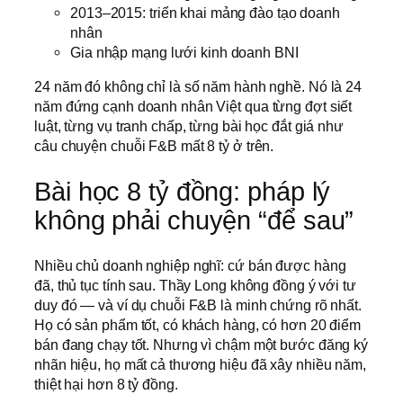
2013–2015: triển khai mảng đào tạo doanh
nhân
Gia nhập mạng lưới kinh doanh BNI
24 năm đó không chỉ là số năm hành nghề. Nó là 24
năm đứng cạnh doanh nhân Việt qua từng đợt siết
luật, từng vụ tranh chấp, từng bài học đắt giá như
câu chuyện chuỗi F&B mất 8 tỷ ở trên.
Bài học 8 tỷ đồng: pháp lý
không phải chuyện “để sau”
Nhiều chủ doanh nghiệp nghĩ: cứ bán được hàng
đã, thủ tục tính sau. Thầy Long không đồng ý với tư
duy đó — và ví dụ chuỗi F&B là minh chứng rõ nhất.
Họ có sản phẩm tốt, có khách hàng, có hơn 20 điểm
bán đang chạy tốt. Nhưng vì chậm một bước đăng ký
nhãn hiệu, họ mất cả thương hiệu đã xây nhiều năm,
thiệt hại hơn 8 tỷ đồng.