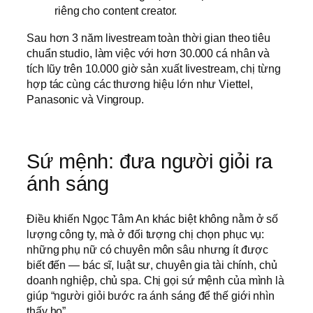
riêng cho content creator.
Sau hơn 3 năm livestream toàn thời gian theo tiêu
chuẩn studio, làm việc với hơn 30.000 cá nhân và
tích lũy trên 10.000 giờ sản xuất livestream, chị từng
hợp tác cùng các thương hiệu lớn như Viettel,
Panasonic và Vingroup.
Sứ mệnh: đưa người giỏi ra
ánh sáng
Điều khiến Ngọc Tâm An khác biệt không nằm ở số
lượng công ty, mà ở đối tượng chị chọn phục vụ:
những phụ nữ có chuyên môn sâu nhưng ít được
biết đến — bác sĩ, luật sư, chuyên gia tài chính, chủ
doanh nghiệp, chủ spa. Chị gọi sứ mệnh của mình là
giúp “người giỏi bước ra ánh sáng để thế giới nhìn
thấy họ”.