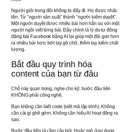
Người giỏi trong đội không bị đẩy đi. Họ được nhấc
lên. Từ "người sản xuất" thành "người kiểm duyệt".
Một người duyệt được nhiều bài hơn hẳn so với một
người ngồi viết từng bài. Đây chính là lý do tự động
đăng bài Facebook bằng AI lại giúp một đội gọn hơn
ra nhiều bài hơn: bớt tay gõ chữ, thêm tay kiểm chất
lượng.
Bắt đầu quy trình hóa
content của bạn từ đâu
Chỗ này quan trọng, nghe cho kỹ: bước đầu tiên
KHÔNG phải công nghệ.
Bạn không cần biết code (viết mã lập trình). Không
cần cài gì ghê gớm. Không cần hiểu AI hoạt động ra
sao.
Bước đầu tiên là cầm cây bút. Hoặc mở ứng dụng