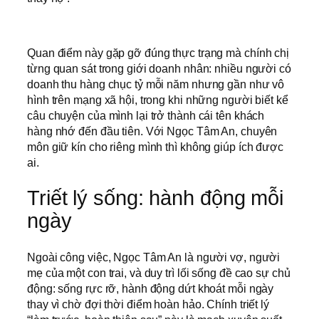
Quan điểm này gặp gỡ đúng thực trạng mà chính chị
từng quan sát trong giới doanh nhân: nhiều người có
doanh thu hàng chục tỷ mỗi năm nhưng gần như vô
hình trên mạng xã hội, trong khi những người biết kể
câu chuyện của mình lại trở thành cái tên khách
hàng nhớ đến đầu tiên. Với Ngọc Tâm An, chuyên
môn giữ kín cho riêng mình thì không giúp ích được
ai.
Triết lý sống: hành động mỗi
ngày
Ngoài công việc, Ngọc Tâm An là người vợ, người
mẹ của một con trai, và duy trì lối sống đề cao sự chủ
động: sống rực rỡ, hành động dứt khoát mỗi ngày
thay vì chờ đợi thời điểm hoàn hảo. Chính triết lý