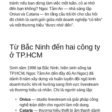
tránh: nếu bạn dừng làm việc một tuần, có ai nhớ
đến bạn không? Ngọc Tâm An — nhà sáng lập
Onius và Cataria — tin rằng câu trả lời cho câu hỏi
đó chính là ranh giới giữa một doanh nghiệp “có tiền”
và một thương hiệu “được nhớ đến”.
Từ Bắc Ninh đến hai công ty
ở TP.HCM
Sinh năm 1996 tại Bắc Ninh, hiện sinh sống tại
TP.HCM, Ngọc Tâm An (tên đầy đủ An Ngọc) đã
dành 8 năm xây dựng và huấn luyện đội ngũ kinh
doanh trước khi rẽ hướng sang lĩnh vực livestream
và thương hiệu cá nhân. Chị là người sáng lập:
Onius
— studio livestream và giải pháp công
nghệ toàn diện cho người làm nội dung.
Cataria
— thương hiệu thiết bị âm thanh dành