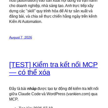
hóa (automation) vào sản xuất nội dung và vận hành
cho doanh nghiệp, nhà sáng tạo. Anh trực tiếp xây
dựng các "skill" quy trình hóa để AI tự sản xuất và
đăng bài, và chia sẻ thực chiến hằng ngày trên kênh
Kiên AI Automation.
August 7, 2026
[TEST] Kiểm tra kết nối MCP
— có thể xóa
Đây là bài
nháp
được tạo tự động để kiểm tra kết nối
giữa Claude Code và WordPress (vankien.com) qua
MCP.