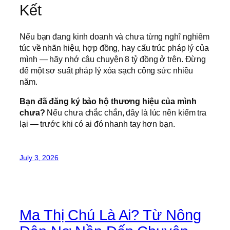
Kết
Nếu bạn đang kinh doanh và chưa từng nghĩ nghiêm
túc về nhãn hiệu, hợp đồng, hay cấu trúc pháp lý của
mình — hãy nhớ câu chuyện 8 tỷ đồng ở trên. Đừng
để một sơ suất pháp lý xóa sạch công sức nhiều
năm.
Bạn đã đăng ký bảo hộ thương hiệu của mình
chưa?
Nếu chưa chắc chắn, đây là lúc nên kiểm tra
lại — trước khi có ai đó nhanh tay hơn bạn.
July 3, 2026
Ma Thị Chú Là Ai? Từ Nông