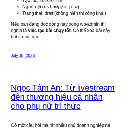
Tạo lúc: 2026-07-19
Nguồn:
@instawp/mcp-wp
Trạng thái: draft (không hiển thị công khai)
Nếu bạn đang đọc dòng này trong wp-admin thì
nghĩa là
việc tạo bài chạy tốt
. Có thể xóa bài này
bất cứ lúc nào.
July 18, 2026
Ngọc Tâm An: Từ livestream
đến thương hiệu cá nhân
cho phụ nữ trí thức
Có một câu hỏi mà rất nhiều chủ doanh nghiệp né