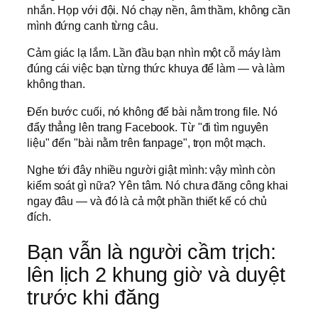
nhắn. Họp với đội. Nó chạy nền, âm thầm, không cần
mình đứng canh từng câu.
Cảm giác lạ lắm. Lần đầu bạn nhìn một cỗ máy làm
đúng cái việc bạn từng thức khuya để làm — và làm
không than.
Đến bước cuối, nó không để bài nằm trong file. Nó
đẩy thẳng lên trang Facebook. Từ "đi tìm nguyên
liệu" đến "bài nằm trên fanpage", trọn một mạch.
Nghe tới đây nhiều người giật mình: vậy mình còn
kiểm soát gì nữa? Yên tâm. Nó chưa đăng công khai
ngay đâu — và đó là cả một phần thiết kế có chủ
đích.
Bạn vẫn là người cầm trịch:
lên lịch 2 khung giờ và duyệt
trước khi đăng