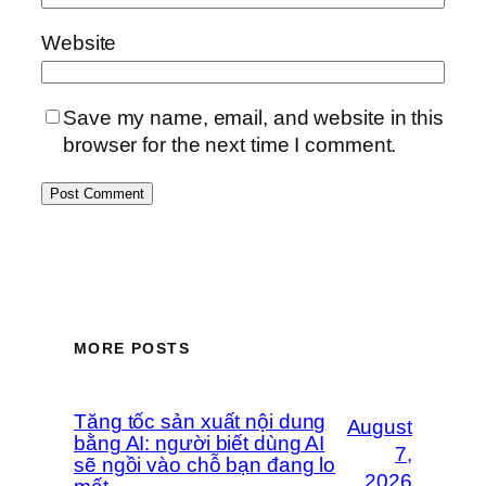
Website
Save my name, email, and website in this
browser for the next time I comment.
MORE POSTS
Tăng tốc sản xuất nội dung
August
bằng AI: người biết dùng AI
7,
sẽ ngồi vào chỗ bạn đang lo
2026