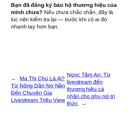
Bạn đã đăng ký bảo hộ thương hiệu của
mình chưa?
Nếu chưa chắc chắn, đây là
lúc nên kiểm tra lại — trước khi có ai đó
nhanh tay hơn bạn.
Ngọc Tâm An: Từ
←
Ma Thị Chú Là Ai?
livestream đến
Từ Nông Dân Nợ Nần
thương hiệu cá
Đến Chuyên Gia
nhân cho phụ nữ trí
Livestream Triệu View
thức
→