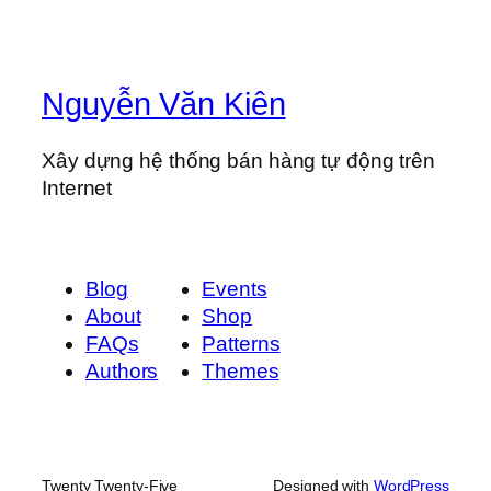
Nguyễn Văn Kiên
Xây dựng hệ thống bán hàng tự động trên
Internet
Blog
Events
About
Shop
FAQs
Patterns
Authors
Themes
Twenty Twenty-Five
Designed with
WordPress