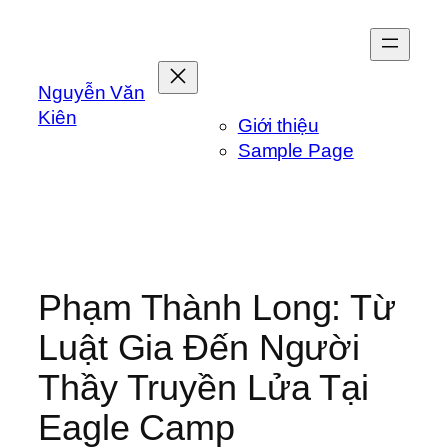
Skip
to
content
Nguyễn Văn
Kiên
Giới thiệu
Sample Page
Phạm Thành Long: Từ
Luật Gia Đến Người
Thầy Truyền Lửa Tại
Eagle Camp