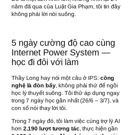
năm đã qua của Luật Gia Phạm, tôi tin đây
không phải lời nói suông.
5 ngày cường độ cao cùng
Internet Power System —
học đi đôi với làm
Thầy Long hay nói một câu ở IPS:
công
nghệ là đòn bẩy
, không phải thứ để ngồi
học lý thuyết suông. Tôi thử áp dụng ngay
trong 7 ngày học gần nhất (26/6 – 3/7), và
con số nói thay lời tôi.
Trong 7 ngày đó, tôi làm việc cùng trợ lý AI
hơn
2.190 lượt tương tác
, thực hiện gần