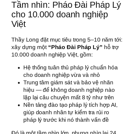
Tầm nhìn: Pháo Đài Pháp Lý
cho 10.000 doanh nghiệp
Việt
Thầy Long đặt mục tiêu trong 5–10 năm tới:
xây dựng một
“Pháo Đài Pháp Lý”
hỗ trợ
10.000 doanh nghiệp Việt, gồm:
Hệ thống tuân thủ pháp lý chuẩn hóa
cho doanh nghiệp vừa và nhỏ
Trung tâm giám sát và bảo vệ nhãn
hiệu — để không doanh nghiệp nào
lặp lại câu chuyện mất 8 tỷ như trên
Nền tảng đào tạo pháp lý tích hợp AI,
giúp doanh nhân tự kiểm tra rủi ro
pháp lý trước khi nó thành vấn đề
Đó là một tầm nhìn lớn, nhưng nhìn lại 24