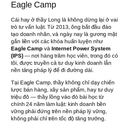
Eagle Camp
Cái hay ở thầy Long là không dừng lại ở vai
trò tư vấn luật. Từ 2013, ông bắt đầu đào
tạo doanh nhân, và ngày nay là gương mặt
gắn liền với các khóa huấn luyện như
Eagle Camp
và
Internet Power System
(IPS)
— nơi hàng trăm học viên, trong đó có
tôi, được truyền cả tư duy kinh doanh lẫn
nền tảng pháp lý để đi đường dài.
Tại Eagle Camp, thầy không chỉ dạy chiến
lược bán hàng, xây sản phẩm, hay tư duy
triệu đô — thầy lồng vào đó bài học từ
chính 24 năm làm luật: kinh doanh bền
vững phải đứng trên nền pháp lý vững,
không phải chỉ trên tốc độ tăng trưởng.