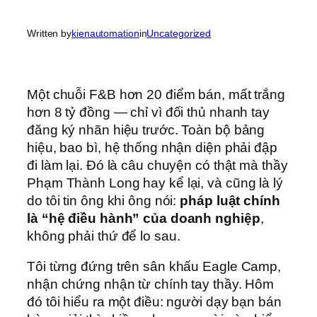
Written by
kienautomation
in
Uncategorized
Một chuỗi F&B hơn 20 điểm bán, mất trắng
hơn 8 tỷ đồng — chỉ vì đối thủ nhanh tay
đăng ký nhãn hiệu trước. Toàn bộ bảng
hiệu, bao bì, hệ thống nhận diện phải đập
đi làm lại. Đó là câu chuyện có thật mà thầy
Phạm Thành Long hay kể lại, và cũng là lý
do tôi tin ông khi ông nói:
pháp luật chính
là “hệ điều hành” của doanh nghiệp
,
không phải thứ để lo sau.
Tôi từng đứng trên sân khấu Eagle Camp,
nhận chứng nhận từ chính tay thầy. Hôm
đó tôi hiểu ra một điều: người dạy bạn bán