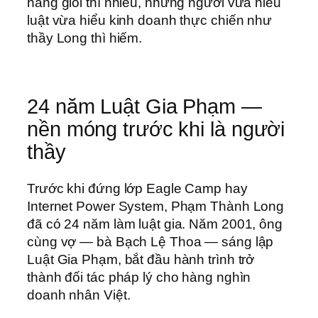
hàng giỏi thì nhiều, nhưng người vừa hiểu
luật vừa hiểu kinh doanh thực chiến như
thầy Long thì hiếm.
24 năm Luật Gia Phạm —
nền móng trước khi là người
thầy
Trước khi đứng lớp Eagle Camp hay
Internet Power System, Phạm Thành Long
đã có 24 năm làm luật gia. Năm 2001, ông
cùng vợ — bà Bạch Lệ Thoa — sáng lập
Luật Gia Phạm, bắt đầu hành trình trở
thành đối tác pháp lý cho hàng nghìn
doanh nhân Việt.