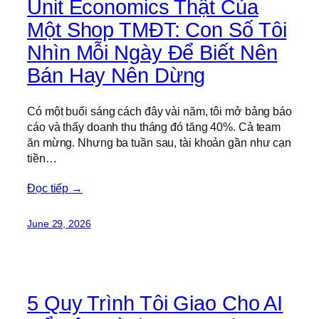
Unit Economics Thật Của
Một Shop TMĐT: Con Số Tôi
Nhìn Mỗi Ngày Để Biết Nên
Bán Hay Nên Dừng
Có một buổi sáng cách đây vài năm, tôi mở bảng báo
cáo và thấy doanh thu tháng đó tăng 40%. Cả team
ăn mừng. Nhưng ba tuần sau, tài khoản gần như cạn
tiền…
Đọc tiếp →
June 29, 2026
5 Quy Trình Tôi Giao Cho AI