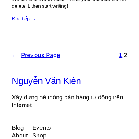
delete it, then start writing!
Đọc tiếp →
←
Previous Page
1
2
Nguyễn Văn Kiên
Xây dựng hệ thống bán hàng tự động trên
Internet
Blog
Events
About
Shop