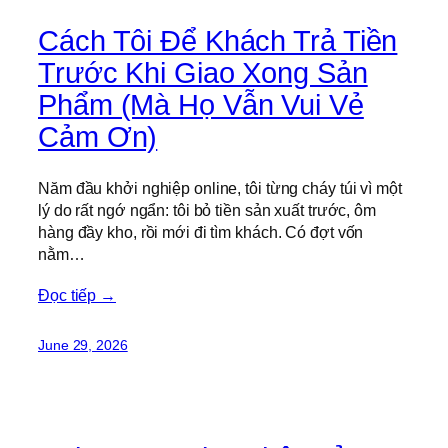
Cách Tôi Để Khách Trả Tiền
Trước Khi Giao Xong Sản
Phẩm (Mà Họ Vẫn Vui Vẻ
Cảm Ơn)
Năm đầu khởi nghiệp online, tôi từng cháy túi vì một
lý do rất ngớ ngẩn: tôi bỏ tiền sản xuất trước, ôm
hàng đầy kho, rồi mới đi tìm khách. Có đợt vốn
nằm…
Đọc tiếp →
June 29, 2026