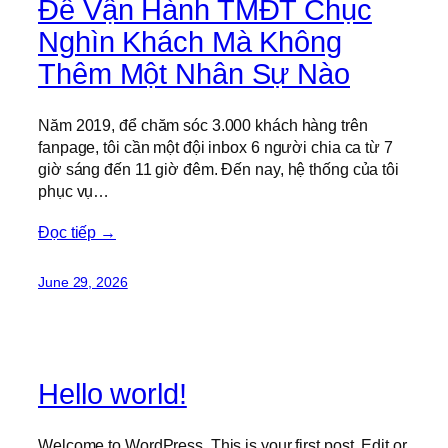
Để Vận Hành TMĐT Chục
Nghìn Khách Mà Không
Thêm Một Nhân Sự Nào
Năm 2019, để chăm sóc 3.000 khách hàng trên
fanpage, tôi cần một đội inbox 6 người chia ca từ 7
giờ sáng đến 11 giờ đêm. Đến nay, hệ thống của tôi
phục vụ…
Đọc tiếp →
June 29, 2026
Hello world!
Welcome to WordPress. This is your first post. Edit or