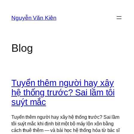
Skip
to
Nguyễn Văn Kiên
content
Blog
Tuyển thêm người hay xây
hệ thống trước? Sai lầm tôi
suýt mắc
Tuyển thêm người hay xây hệ thống trước? Sai lầm
tôi suýt mắc khi định bịt một bộ máy lộn xộn bằng
cách thuê thêm — và bài học hệ thống hóa từ bác sĩ