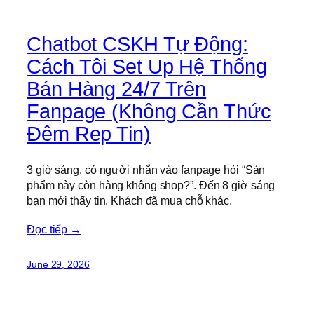
Chatbot CSKH Tự Động:
Cách Tôi Set Up Hệ Thống
Bán Hàng 24/7 Trên
Fanpage (Không Cần Thức
Đêm Rep Tin)
3 giờ sáng, có người nhắn vào fanpage hỏi “Sản
phẩm này còn hàng không shop?”. Đến 8 giờ sáng
bạn mới thấy tin. Khách đã mua chỗ khác.
Đọc tiếp →
June 29, 2026