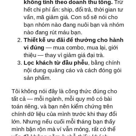
không tính theo doanh thu tổng.
Trừ
hết chi phí ẩn: ship, đổi trả, thời gian tư
vấn, mã giảm giá. Con số sẽ nói cho
bạn nhóm nào đang nuôi bạn và nhóm
nào đang rút máu bạn.
Thiết kế ưu đãi để thưởng cho hành
vi đúng
— mua combo, mua lại, giới
thiệu — thay vì giảm giá đại trà.
Lọc khách từ đầu phễu
, bằng chính
nội dung quảng cáo và cách đóng gói
sản phẩm.
Tôi không nói đây là công thức đúng cho
tất cả — mỗi ngành, mỗi quy mô có bài
toán riêng, và bạn nên kiểm chứng trên
chính dữ liệu của mình trước khi thay đổi
lớn. Nhưng nếu cuối mỗi tháng bạn thấy
mình bận rộn mà ví vẫn mỏng, rất có thể