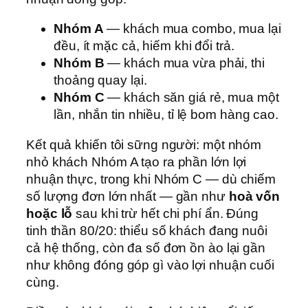
Nhóm A
— khách mua combo, mua lại
đều, ít mặc cả, hiếm khi đổi trả.
Nhóm B
— khách mua vừa phải, thi
thoảng quay lại.
Nhóm C
— khách săn giá rẻ, mua một
lần, nhắn tin nhiều, tỉ lệ bom hàng cao.
Kết quả khiến tôi sững người: một nhóm
nhỏ khách Nhóm A tạo ra phần lớn lợi
nhuận thực, trong khi Nhóm C — dù chiếm
số lượng đơn lớn nhất — gần như
hoà vốn
hoặc lỗ
sau khi trừ hết chi phí ẩn. Đúng
tinh thần 80/20: thiểu số khách đang nuôi
cả hệ thống, còn đa số đơn ồn ào lại gần
như không đóng góp gì vào lợi nhuận cuối
cùng.