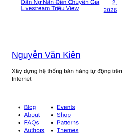
Dân Nợ Nần Đến Chuyên Gia
2,
Livestream Triệu View
2026
Nguyễn Văn Kiên
Xây dựng hệ thống bán hàng tự động trên
Internet
Blog
Events
About
Shop
FAQs
Patterns
Authors
Themes