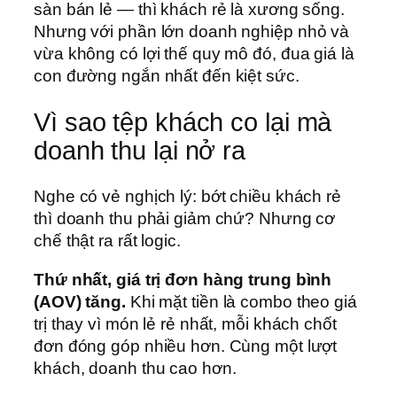
sàn bán lẻ — thì khách rẻ là xương sống.
Nhưng với phần lớn doanh nghiệp nhỏ và
vừa không có lợi thế quy mô đó, đua giá là
con đường ngắn nhất đến kiệt sức.
Vì sao tệp khách co lại mà
doanh thu lại nở ra
Nghe có vẻ nghịch lý: bớt chiều khách rẻ
thì doanh thu phải giảm chứ? Nhưng cơ
chế thật ra rất logic.
Thứ nhất, giá trị đơn hàng trung bình
(AOV) tăng.
Khi mặt tiền là combo theo giá
trị thay vì món lẻ rẻ nhất, mỗi khách chốt
đơn đóng góp nhiều hơn. Cùng một lượt
khách, doanh thu cao hơn.