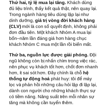
Thứ hai, tỷ lệ mua lại tăng.
Khách dùng
đủ liệu trình, thấy kết quả thật, nên quay lại.
Trong ngành hàng tiêu dùng lặp lại như
dinh dưỡng,
giá trị vòng đời khách hàng
(CLV)
mới là con số quyết định, không phải
đơn đầu tiên. Một khách Nhóm A mua lại
bốn–năm lần đáng giá hơn hàng chục
khách Nhóm C mua một lần rồi biến mất.
Thứ ba, nguồn lực được giải phóng.
Đội
ngũ không còn bị nhấn chìm trong việc rác,
nên phục vụ khách tốt hơn, chốt đơn nhanh
hơn, ít sai sót hơn. Đây chính là chỗ
hệ
thống tự động hoá
phát huy: tôi để máy
lọc và phản hồi những câu hỏi lặp đi lặp lại,
dành con người cho những khách thực sự
có tiềm năng. Năng suất trên mỗi nhân sự
tăng mà không cần tuyển thêm.