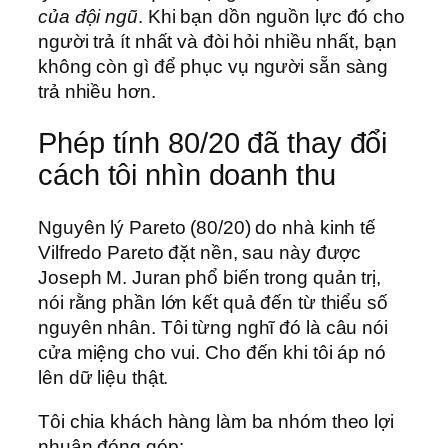
của đội ngũ
. Khi bạn dồn nguồn lực đó cho
người trả ít nhất và đòi hỏi nhiều nhất, bạn
không còn gì để phục vụ người sẵn sàng
trả nhiều hơn.
Phép tính 80/20 đã thay đổi
cách tôi nhìn doanh thu
Nguyên lý Pareto (80/20) do nhà kinh tế
Vilfredo Pareto đặt nền, sau này được
Joseph M. Juran phổ biến trong quản trị,
nói rằng phần lớn kết quả đến từ thiểu số
nguyên nhân. Tôi từng nghĩ đó là câu nói
cửa miệng cho vui. Cho đến khi tôi áp nó
lên dữ liệu thật.
Tôi chia khách hàng làm ba nhóm theo lợi
nhuận đóng góp: