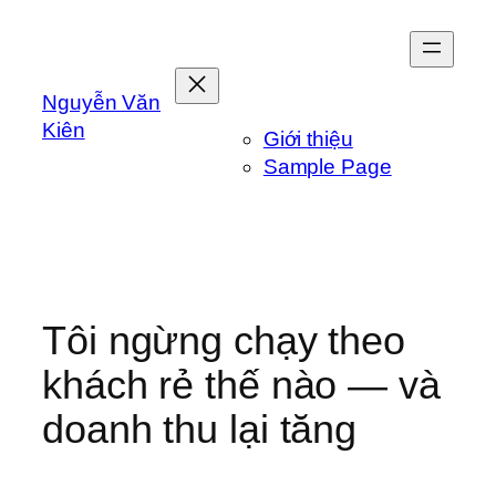
Skip
to
content
Nguyễn Văn
Kiên
Giới thiệu
Sample Page
Tôi ngừng chạy theo
khách rẻ thế nào — và
doanh thu lại tăng