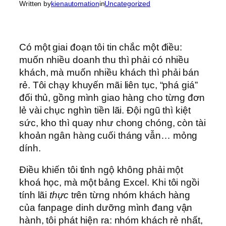
Written by
kienautomation
in
Uncategorized
Có một giai đoạn tôi tin chắc một điều:
muốn nhiều doanh thu thì phải có nhiều
khách, mà muốn nhiều khách thì phải bán
rẻ. Tôi chạy khuyến mãi liên tục, “phá giá”
đối thủ, gồng mình giao hàng cho từng đơn
lẻ vài chục nghìn tiền lãi. Đội ngũ thì kiệt
sức, kho thì quay như chong chóng, còn tài
khoản ngân hàng cuối tháng vẫn… mỏng
dính.
Điều khiến tôi tỉnh ngộ không phải một
khoá học, mà một bảng Excel. Khi tôi ngồi
tính lãi
thực
trên từng nhóm khách hàng
của fanpage dinh dưỡng mình đang vận
hành, tôi phát hiện ra: nhóm khách rẻ nhất,