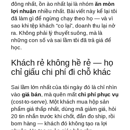
đông nhất, ồn ào nhất lại là nhóm
ăn mòn
lợi nhuận
nhiều nhất. Bài viết này kể lại tôi
đã làm gì để ngừng chạy theo họ — và vì
sao khi tệp khách “co lại”, doanh thu lại nở
ra. Không phải lý thuyết suông, mà là
những con số và sai lầm tôi đã trả giá để
học.
Khách rẻ không hề rẻ — họ
chỉ giấu chi phí đi chỗ khác
Sai lầm lớn nhất của tôi ngày đó là chỉ nhìn
vào
giá bán
, mà quên mất
chi phí phục vụ
(cost-to-serve). Một khách mua hộp sản
phẩm giá thấp nhất, dùng mã giảm giá, hỏi
20 tin nhắn trước khi chốt, đắn đo ship, rồi
bom hàng — khách đó không tạo ra lợi